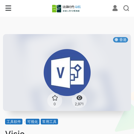
香港
0
2,971
工具软件
可视化
常用工具
Visio