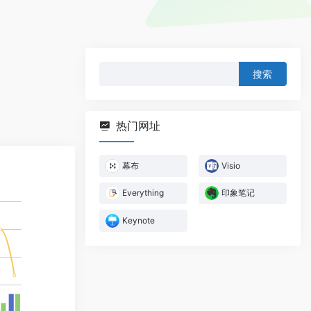
搜
索：
热门网址
幕布
Visio
Everything
印象笔记
Keynote