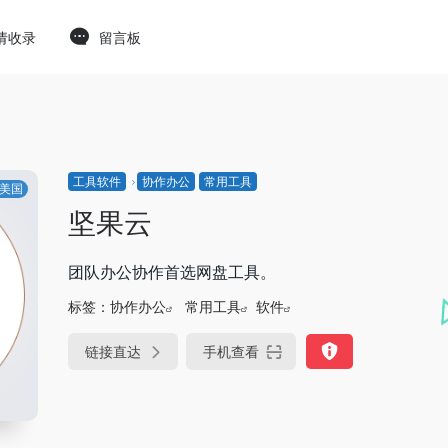
请收录
留言板
工具软件
协作办公
常用工具
美国
坚果云
团队办公协作首选网盘工具。
标签：
协作办公
常用工具
软件
链接直达
手机查看