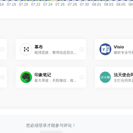
幕布
Visio
梳理思路，整理信息层次还是蛮不错的。——会员都领到2030年以后了。
印象笔记
法天使合
最大用途：关联微信，收藏公众号文章。
您必须登录才能参与评论！