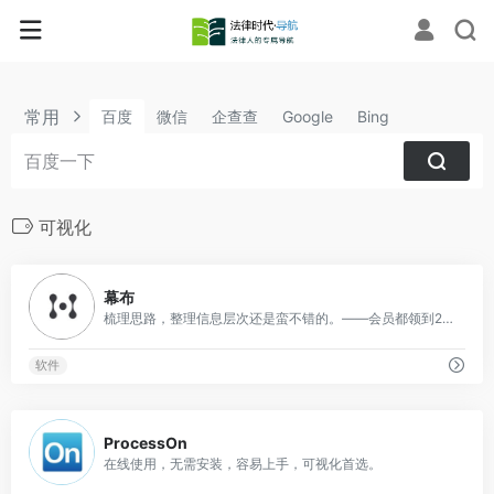
常用
百度
微信
企查查
Google
Bing
可视化
1
幕布
梳理思路，整理信息层次还是蛮不错的。——会员都领到2030年以后了。
软件
1
ProcessOn
在线使用，无需安装，容易上手，可视化首选。