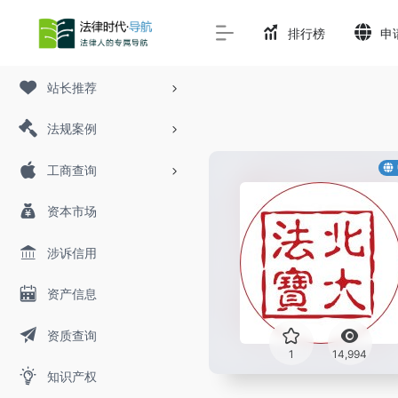
排行榜
申
站长推荐
法规案例
工商查询
资本市场
涉诉信用
资产信息
资质查询
1
14,994
知识产权