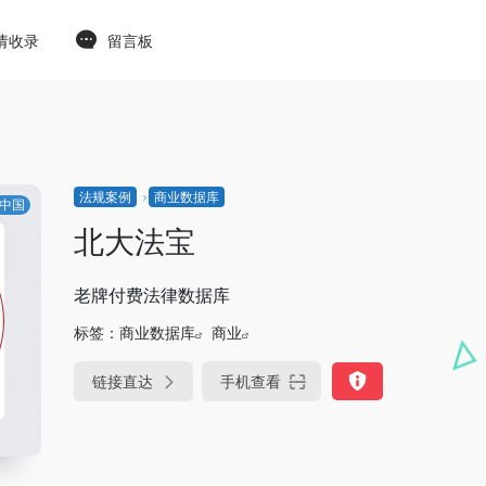
请收录
留言板
法规案例
商业数据库
中国
北大法宝
老牌付费法律数据库
标签：
商业数据库
商业
链接直达
手机查看