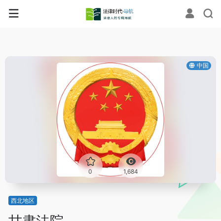
中国
0
1,684
西北地区
甘肃法院