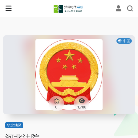
中国
0
1,788
华北地区
河北法院