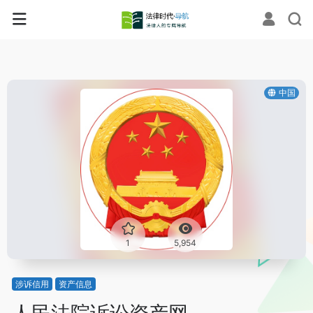
中国
1
5,954
涉诉信用
资产信息
人民法院诉讼资产网