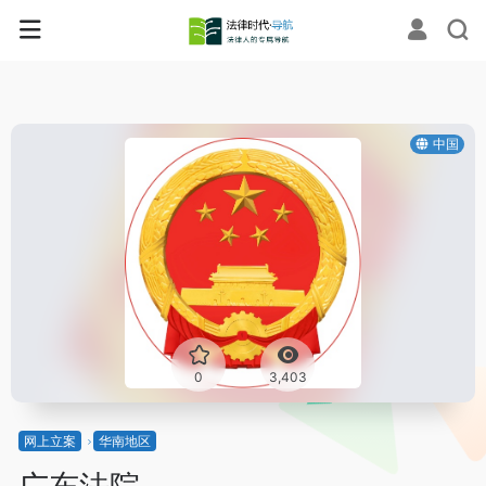
中国
0
3,403
网上立案
华南地区
广东法院