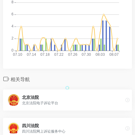
相关导航
北京法院
北京法院电子诉讼平台
四川法院
四川法院网上诉讼服务中心