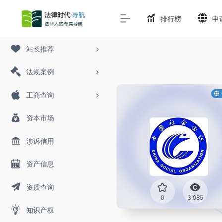
排行榜
申
站长推荐
法规案例
工商查询
资本市场
涉诉信用
资产信息
资质查询
0
3,985
知识产权