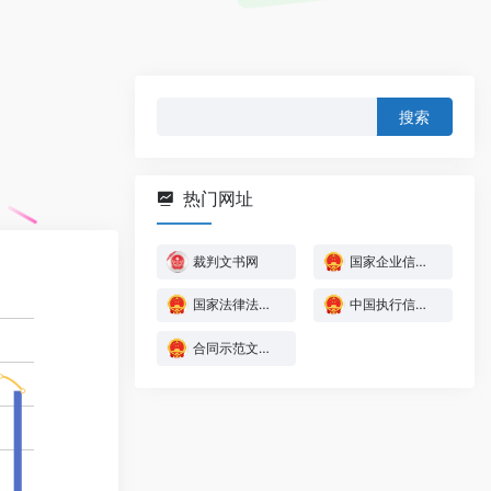
搜
索：
热门网址
裁判文书网
国家企业信息公示系统
国家法律法规数据库
中国执行信息公开网
合同示范文本库