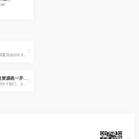
美国证券交易委员会(US Securities and Exchange Commission，英文缩写SEC）官网。
天津市信息资源统一开放平台
21 个主题、39 个部门、384 个数据集、116 个数据接口。